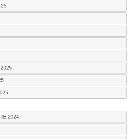
1-25
o 2025
25
2025
MBRE 2024