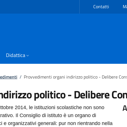
Contatti
Ma
Didattica
edimenti
/
Provvedimenti organi indirizzo politico - Delibere Consi
irizzo politico - Delibere Cons
A
ttobre 2014, le istituzioni scolastiche non sono
rativo. Il Consiglio di istituto è un organo di
i e organizzativi generali: pur non rientrando nella