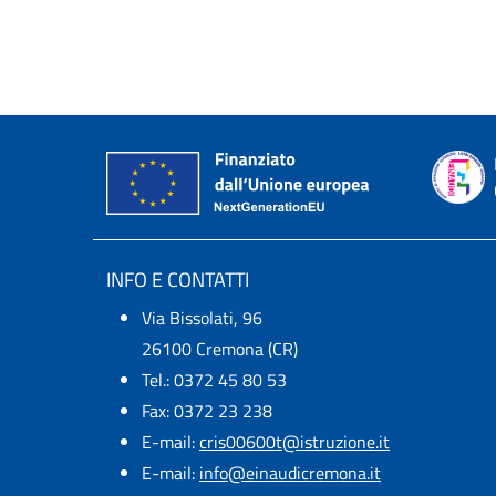
INFO E CONTATTI
Via Bissolati, 96
26100 Cremona (CR)
Tel.: 0372 45 80 53
Fax: 0372 23 238
E-mail:
cris00600t@istruzione.it
E-mail:​
info@einaudicremona.it