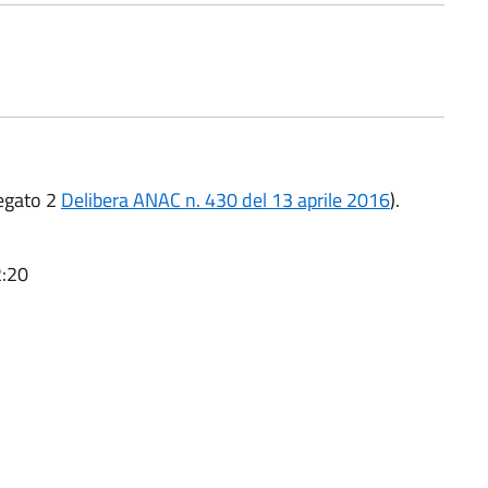
legato 2
Delibera ANAC n. 430 del 13 aprile 2016
).
2:20