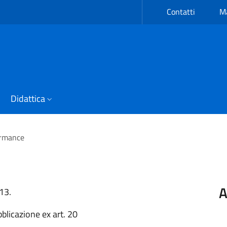
Contatti
Ma
Didattica
ormance
A
013.
blicazione ex art. 20