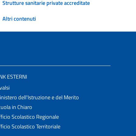
Strutture sanitarie private accreditate
Altri contenuti
INK ESTERNI
valsi
nistero dell'Istruzione e del Merito
uola in Chiaro
ficio Scolastico Regionale
ficio Scolastico Territoriale