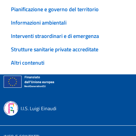
Pianificazione e governo del territorio
Informazioni ambientali
Interventi straordinari e di emergenza
Strutture sanitarie private accreditate
Altri contenuti
I.I.S. Luigi Einaudi