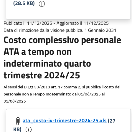
Informazioni sul documento
(28.5 KB)
Publicato il
11/12/2025
-
Aggiornato il
11/12/2025
Data di rimozione dalla visione pubblica:
1 Gennaio 2031
Costo complessivo personale
ATA a tempo non
indeterminato quarto
trimestre 2024/25
Ai sensi del D.Lgs 33/2013 art. 17 comma 2, si pubblica il costo del
personale non a Tempo Indeterminato dal 01/06/2025 al
31/08/2025
ata_costo-iv-trimestre-2024-25.xls
(27
Informazioni sul documento
KB)