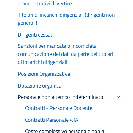
amministrativi di vertice
Titolari di incarichi dirigenziali (dirigenti non
generali)
Dirigenti cessati
Sanzioni per mancata o incompleta
comunicazione dei dati da parte dei titolari
di incarichi dirigenziali
Posizioni Organizzative
Dotazione organica
Personale non a tempo indeterminato
Attivo
Contratti - Personale Docente
Contratti Personale ATA
Attiv
Costo complessivo personale non a