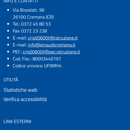
INFO E CONTATTI
Via Bissolati, 96
26100 Cremona (CR)
Tel.: 0372 45 80 53
Fax: 0372 23 238
E-mail:
cris00600t@istruzione.it
E-mail:​
info@einaudicremona.it
PEC:
cris00600t@pec.istruzione.it
Cod. Fisc.: 80003440197
Codice univoco: UF9MH4
UTILITÀ
Statistiche web
Verifica accessibilità
LINK ESTERNI