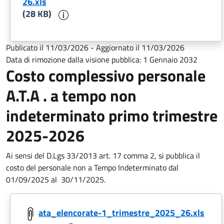
26.xls
Informazioni sul documento
(28 KB)
Publicato il
11/03/2026
-
Aggiornato il
11/03/2026
Data di rimozione dalla visione pubblica:
1 Gennaio 2032
Costo complessivo personale
A.T.A . a tempo non
indeterminato primo trimestre
2025-2026
Ai sensi del D.Lgs 33/2013 art. 17 comma 2, si pubblica il
costo del personale non a Tempo Indeterminato dal
01/09/2025 al
30/11/2025.
ata_elencorate-1_trimestre_2025_26.xls