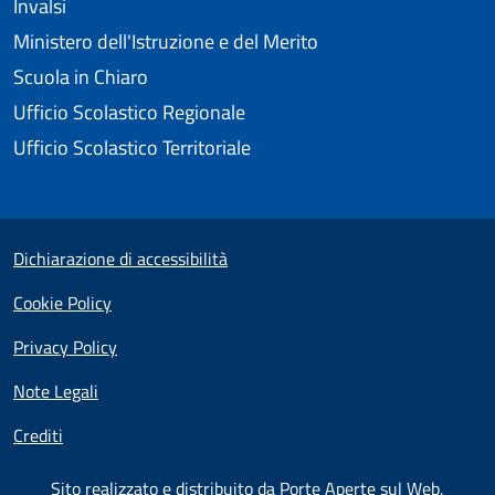
Invalsi
Ministero dell'Istruzione e del Merito
Scuola in Chiaro
Ufficio Scolastico Regionale
Ufficio Scolastico Territoriale
Small prints
Useful links section
Dichiarazione di accessibilità
Cookie Policy
Privacy Policy
Note Legali
Crediti
Sito realizzato e distribuito da
Porte Aperte sul Web
,