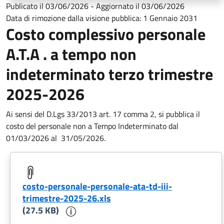
Publicato il
03/06/2026
-
Aggiornato il
03/06/2026
Data di rimozione dalla visione pubblica:
1 Gennaio 2031
Costo complessivo personale
A.T.A . a tempo non
indeterminato terzo trimestre
2025-2026
Ai sensi del D.Lgs 33/2013 art. 17 comma 2, si pubblica il
costo del personale non a Tempo Indeterminato dal
01/03/2026 al
31/05/2026.
costo-personale-personale-ata-td-iii-
trimestre-2025-26.xls
Informazioni sul documento
(27.5 KB)