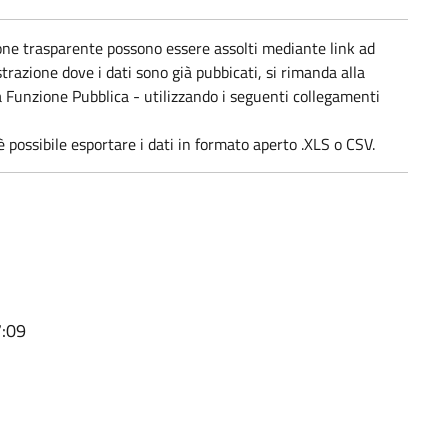
ione trasparente possono essere assolti mediante link ad
strazione dove i dati sono già pubbicati, si rimanda alla
a Funzione Pubblica - utilizzando i seguenti collegamenti
 è possibile esportare i dati in formato aperto .XLS o CSV.
7:09