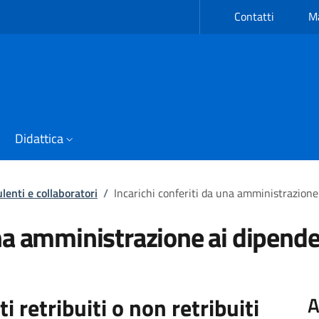
Contatti
Ma
Didattica
lenti e collaboratori
/
Incarichi conferiti da una amministrazione
una amministrazione ai dipenden
A
i retribuiti o non retribuiti