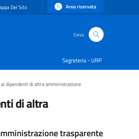
Area riservata
ppa Del Sito
Cerca
Cerca
Segreteria - URP
 ai dipendenti di altra amministrazione
ti di altra
mministrazione trasparente