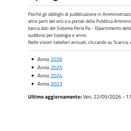
Poichè gli obblighi di pubblicazione in Amministraz
altre parti del sito o a portali della Pubblica Ammini
banca dati del Sistema Perla Pa - Dipartimento dell
suddivisi per tipologia e anno.
Nelle visioni tabellari annuali, cliccando su Scarica,
Anno
2026
Anno
2025
Anno
2024
Anno
2023
Ultimo aggiornamento:
Ven, 22/05/2026 - 1