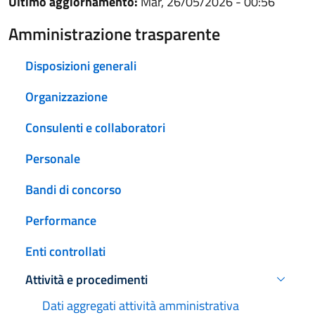
Ultimo aggiornamento:
Mar, 26/05/2026 - 00:56
Amministrazione trasparente
Disposizioni generali
Organizzazione
Consulenti e collaboratori
Personale
Bandi di concorso
Performance
Enti controllati
Attività e procedimenti
Attivo
Dati aggregati attività amministrativa