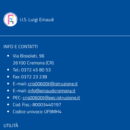
I.I.S. Luigi Einaudi
INFO E CONTATTI
Via Bissolati, 96
26100 Cremona (CR)
Tel.: 0372 45 80 53
Fax: 0372 23 238
E-mail:
cris00600t@istruzione.it
E-mail:​
info@einaudicremona.it
PEC:
cris00600t@pec.istruzione.it
Cod. Fisc.: 80003440197
Codice univoco: UF9MH4
UTILITÀ