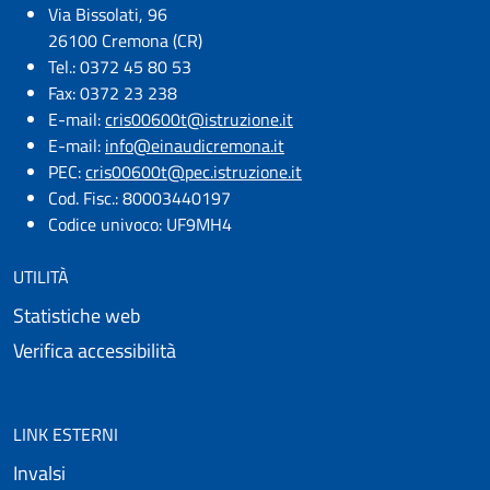
Via Bissolati, 96
26100 Cremona (CR)
Tel.: 0372 45 80 53
Fax: 0372 23 238
E-mail:
cris00600t@istruzione.it
E-mail:​
info@einaudicremona.it
PEC:
cris00600t@pec.istruzione.it
Cod. Fisc.: 80003440197
Codice univoco: UF9MH4
UTILITÀ
Statistiche web
Verifica accessibilità
LINK ESTERNI
Invalsi