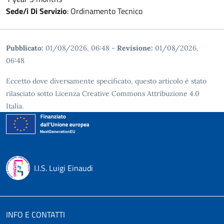
Sede/i Di Servizio
:
Ordinamento Tecnico
Pubblicato:
01/08/2026, 06:48
-
Revisione:
01/08/2026,
06:48
Eccetto dove diversamente specificato, questo articolo è stato
rilasciato sotto Licenza Creative Commons Attribuzione 4.0
Italia.
I.I.S. Luigi Einaudi
INFO E CONTATTI