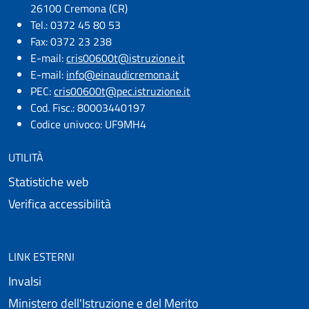
26100 Cremona (CR)
Tel.: 0372 45 80 53
Fax: 0372 23 238
E-mail:
cris00600t@istruzione.it
E-mail:​
info@einaudicremona.it
PEC:
cris00600t@pec.istruzione.it
Cod. Fisc.: 80003440197
Codice univoco: UF9MH4
UTILITÀ
Statistiche web
Verifica accessibilità
LINK ESTERNI
Invalsi
Ministero dell'Istruzione e del Merito