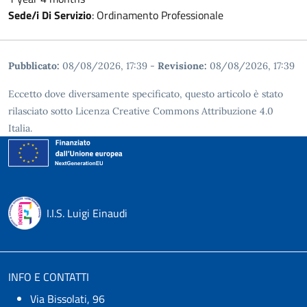
Sede/i Di Servizio
:
Ordinamento Professionale
Pubblicato:
08/08/2026, 17:39
-
Revisione:
08/08/2026, 17:39
Eccetto dove diversamente specificato, questo articolo è stato
rilasciato sotto Licenza Creative Commons Attribuzione 4.0
Italia.
I.I.S. Luigi Einaudi
INFO E CONTATTI
Via Bissolati, 96