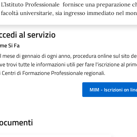
L’Istituto Professionale fornisce una preparazione ch
facoltà universitarie, sia ingresso immediato nel mo
ccedi al servizio
me Si Fa
l mese di gennaio di ogni anno, procedura online sul sito del
ve trovi tutte le informazioni utili per fare l'iscrizione al p
i Centri di Formazione Professionale regionali.
MIM - Iscrizioni on lin
ocumenti