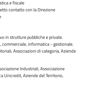
tica e fiscale
retto contatto con la Direzione
e
o in strutture pubbliche e private.
a, commerciale, informatica - gestionale.
toriali, Associazioni di categoria, Aziende
ssociazione Industriali, Associazione
 Unicredit, Aziende del Territorio,