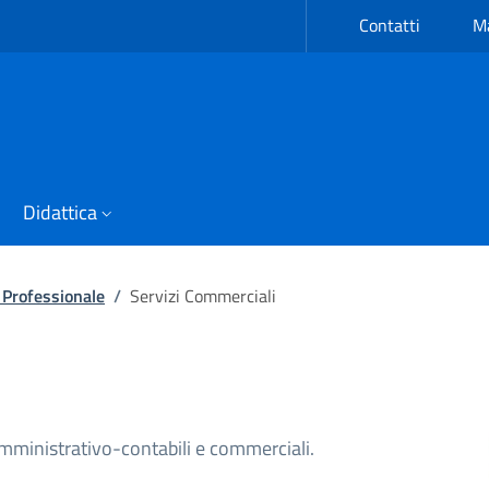
Contatti
Ma
Didattica
o Professionale
/
Servizi Commerciali
dio
 amministrativo-contabili e commerciali.