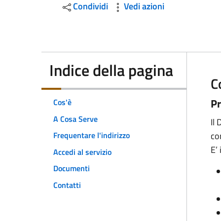
Condividi
Vedi azioni
Indice della pagina
C
Pr
Cos'è
A Cosa Serve
Il
Frequentare l'indirizzo
co
E’ 
Accedi al servizio
Documenti
Contatti