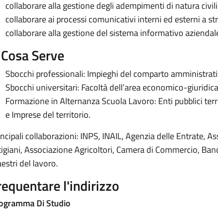
collaborare alla gestione degli adempimenti di natura civilis
collaborare ai processi comunicativi interni ed esterni a st
collaborare alla gestione del sistema informativo aziendal
 Cosa Serve
Sbocchi professionali: Impieghi del comparto amministrativ
Sbocchi universitari: Facoltà dell’area economico-giuridic
Formazione in Alternanza Scuola Lavoro: Enti pubblici terri
e Imprese del territorio.
incipali collaborazioni: INPS, INAIL, Agenzia delle Entrate, A
tigiani, Associazione Agricoltori, Camera di Commercio, Banca
estri del lavoro.
requentare l'indirizzo
ogramma Di Studio