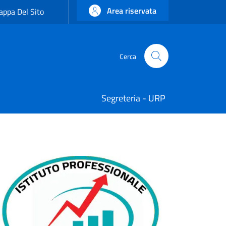
Area riservata
ppa Del Sito
Cerca
Cerca
Segreteria - URP