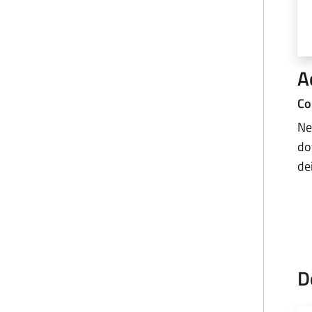
A
Co
Ne
do
de
D