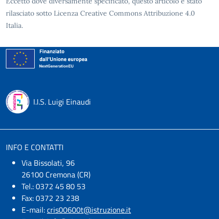
Eccetto dove diversamente specificato, questo articolo è stato
rilasciato sotto Licenza Creative Commons Attribuzione 4.0
Italia.
I.I.S. Luigi Einaudi
INFO E CONTATTI
Via Bissolati, 96
26100 Cremona (CR)
Tel.: 0372 45 80 53
Fax: 0372 23 238
E-mail:
cris00600t@istruzione.it