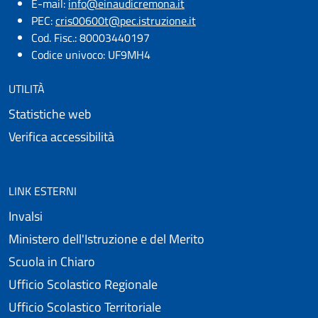
E-mail:​
info@einaudicremona.it
PEC:
cris00600t@pec.istruzione.it
Cod. Fisc.: 80003440197
Codice univoco: UF9MH4
UTILITÀ
Statistiche web
Verifica accessibilità
LINK ESTERNI
Invalsi
Ministero dell'Istruzione e del Merito
Scuola in Chiaro
Ufficio Scolastico Regionale
Ufficio Scolastico Territoriale