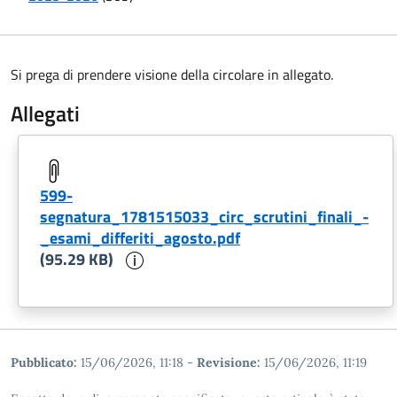
Si prega di prendere visione della circolare in allegato.
Allegati
599-
segnatura_1781515033_circ_scrutini_finali_-
_esami_differiti_agosto.pdf
Informazioni sul documento
(95.29 KB)
Pubblicato:
15/06/2026, 11:18
-
Revisione:
15/06/2026, 11:19