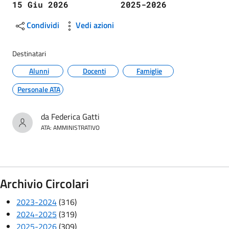
15 Giu 2026
2025-2026
Condividi
Vedi azioni
Destinatari
Alunni
Docenti
Famiglie
Personale ATA
da Federica Gatti
ATA: AMMINISTRATIVO
Archivio Circolari
2023-2024
(316)
2024-2025
(319)
2025-2026
(309)