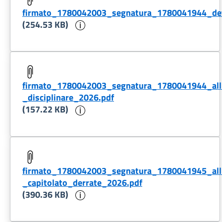
firmato_1780042003_segnatura_1780041944_det
Informazioni sul documento
(254.53 KB)
firmato_1780042003_segnatura_1780041944_all
_disciplinare_2026.pdf
Informazioni sul documento
(157.22 KB)
firmato_1780042003_segnatura_1780041945_all
_capitolato_derrate_2026.pdf
Informazioni sul documento
(390.36 KB)