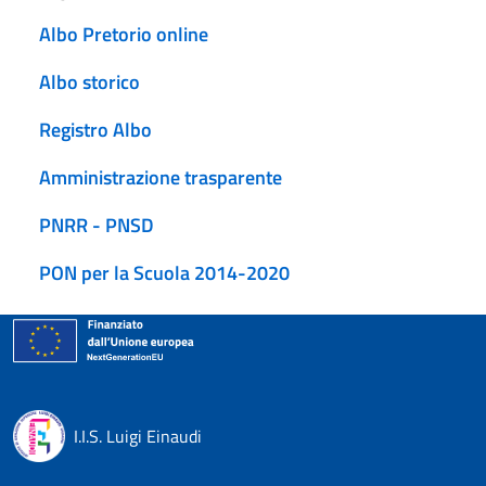
Albo Pretorio online
Albo storico
Registro Albo
Amministrazione trasparente
PNRR - PNSD
PON per la Scuola 2014-2020
I.I.S. Luigi Einaudi