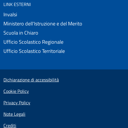
LINK ESTERNI
Invalsi
Ministero dell'Istruzione e del Merito
Scuola in Chiaro
Ufficio Scolastico Regionale
Ufficio Scolastico Territoriale
Small prints
Useful links section
Dichiarazione di accessibilità
Cookie Policy
Privacy Policy
Note Legali
Crediti