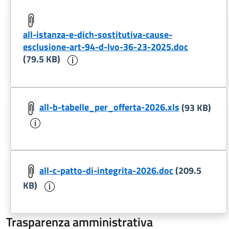
all-istanza-e-dich-sostitutiva-cause-
esclusione-art-94-d-lvo-36-23-2025.doc
Informazioni sul documento
(79.5 KB)
all-b-tabelle_per_offerta-2026.xls
(93 KB)
Informazioni sul documento
all-c-patto-di-integrita-2026.doc
(209.5
Informazioni sul documento
KB)
Trasparenza amministrativa