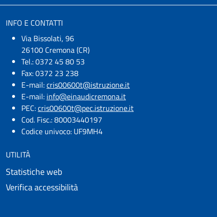
INFO E CONTATTI
Via Bissolati, 96
26100 Cremona (CR)
Tel.: 0372 45 80 53
Fax: 0372 23 238
E-mail:
cris00600t@istruzione.it
E-mail:​
info@einaudicremona.it
PEC:
cris00600t@pec.istruzione.it
Cod. Fisc.: 80003440197
Codice univoco: UF9MH4
UTILITÀ
Statistiche web
Verifica accessibilità